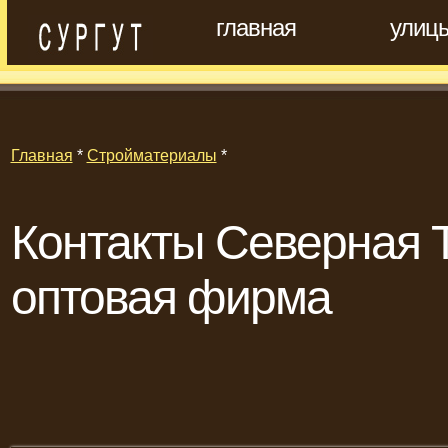
главная
улиц
Главная
*
Стройматериалы
*
Контакты Северная 
оптовая фирма