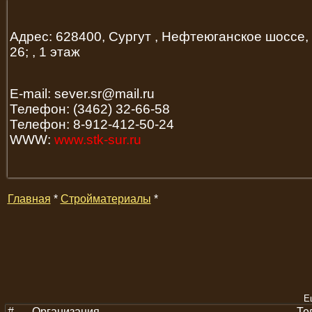
Адрес: 628400, Сургут , Нефтеюганское шоссе,
26; , 1 этаж
E-mail: sever.sr@mail.ru
Телефон: (3462) 32-66-58
Телефон: 8-912-412-50-24
WWW:
www.stk-sur.ru
Главная
*
Стройматериалы
*
Е
#
Организация
Те