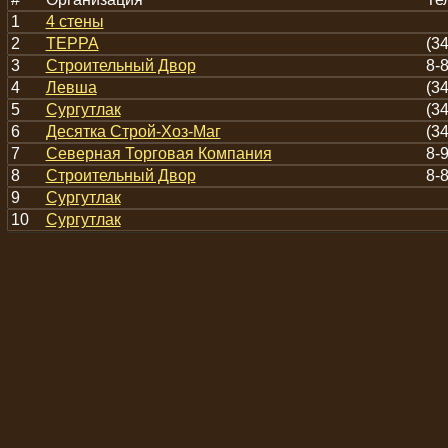
1
4 стены
2
ТЕРРА
(3
3
Строительный Двор
8-
4
Левша
(3
5
Сургутлак
(3
6
Десятка Строй-Хоз-Маг
(3
7
Северная Торговая Компания
8-
8
Строительный Двор
8-
9
Сургутлак
10
Сургутлак