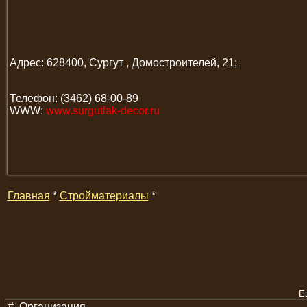
Адрес: 628400, Сургут , Домостроителей, 21;
Телефон: (3462) 68-00-89
WWW:
www.surgutlak-decor.ru
Главная
*
Стройматериалы
*
Е
#
Организация