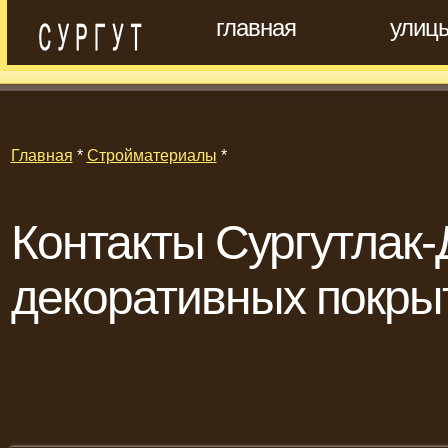
главная
улиц
Главная
*
Стройматериалы
*
Контакты Сургутлак-
декоративных покры