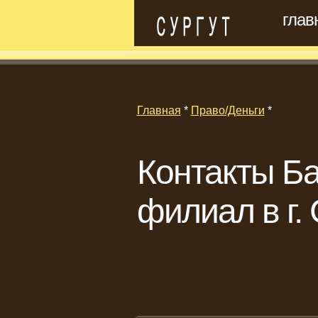
глав
Главная
*
Право/Деньги
*
Контакты Ба
филиал в г. 