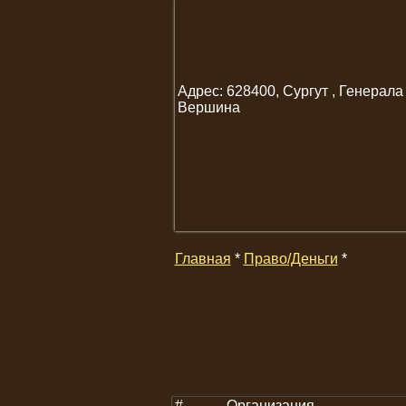
Адрес: 628400, Сургут , Генерала
Вершина
Главная
*
Право/Деньги
*
#
Организация