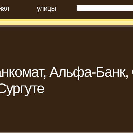
ная
улицы
нкомат, Альфа-Банк,
Сургуте