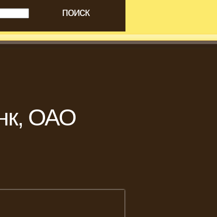
нк, ОАО