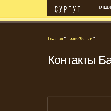
глав
Главная
*
Право/Деньги
*
Контакты Ба