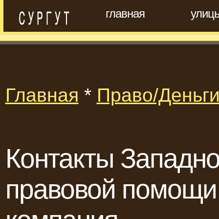
главная
улиц
Главная
*
Право/Деньг
Контакты Западно
правовой помощи