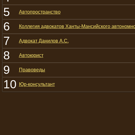
5
Автопространство
6
Коллегия адвокатов Ханты-Мансийского автономно
7
Адвокат Данилов А.С.
8
Автоюрист
9
Правоведы
10
Юр-консультант