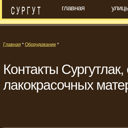
главная
улиц
Главная
*
Оборудование
*
Контакты Сургутлак,
лакокрасочных мате