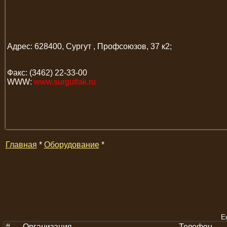
Адрес: 628400, Сургут , Профсоюзов, 37 к2;
Факс: (3462) 22-33-00
WWW:
www.surgutlak.ru
Главная
*
Оборудование
*
Е
#
Организация
Телефон