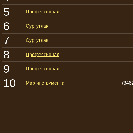
5
Профессионал
6
Сургутлак
7
Сургутлак
8
Профессионал
9
Профессионал
10
Мир инструмента
(346