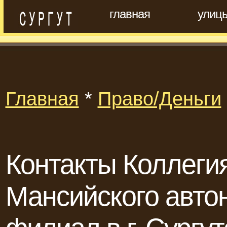
главная
улиц
Главная
*
Право/Деньги
Контакты Коллеги
Мансийского автон